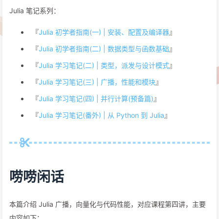
Julia 笔记系列：
『
Julia 初学者指南(一) | 安装、配置及编译器
』
『
Julia 初学者指南(二) | 数据类型与函数基础
』
『
Julia 学习笔记(二) | 类型，派发与设计模式
』
『
Julia 学习笔记(三) | 广播，性能和模块
』
『
Julia 学习笔记(四) | 并行计算(预备篇)
』
『
Julia 学习笔记(番外) | 从 Python 到 Julia
』
唠唠闲话
本篇介绍 Julia 广播，向量化与代码性能，对应课程第四讲，主要
内容如下：