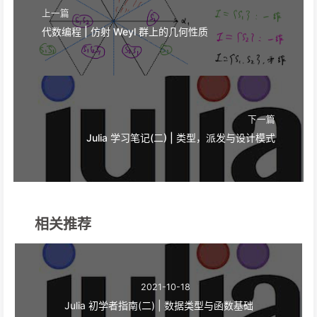
上一篇
代数编程 | 仿射 Weyl 群上的几何性质
下一篇
Julia 学习笔记(二) | 类型，派发与设计模式
相关推荐
2021-10-18
Julia 初学者指南(二) | 数据类型与函数基础