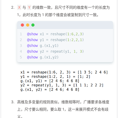
与
的维数一致，且尺寸不同的维度有一个的长度为
X
Y
1，此时长度为 1 的那个维度会被复制到尺寸一致。
1
@show
 x1 = reshape(
1
:
6
,
2
,
3
)
2
@show
 y1 = reshape(
1
:
2
,
2
,
1
)
3
@show
 g.(x1,y1)
4
@show
 y2 = repeat(y1, 
1
, 
3
)
5
@show
 g.(x1,y2)
高维及多变量的规则类似，维数相等时，广播要求各维度
上，尺寸要么相同，要么取 1，这一来展开模式不会有歧
义。