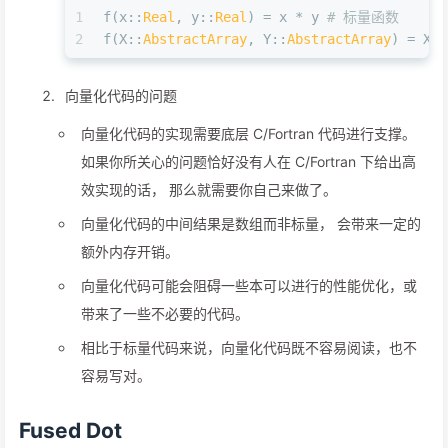
1
f(x::
Real
, y::
Real
) = x * y 
# 标量函数
2
f(X::
AbstractArray
, Y::
AbstractArray
) = X .
向量化代码的问题
向量化代码的实现需要底层 C/Fortran 代码进行支撑。
如果你所关心的问题恰好没有人在 C/Fortran 下给出高
效实现的话， 那么就需要你自己来做了。
向量化代码的中间结果是数组而非标量， 会带来一定的
额外内存开销。
向量化代码可能会阻碍一些本可以进行的性能优化，或
带来了一些不必要的代码。
相比于标量代码来说，向量化代码既不容易阅读，也不
容易写对。
Fused Dot