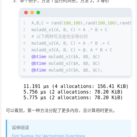
举个例子，方法 1 运行时间长，方法 2，3 等价
1
A,B,C = rand(
100
,
100
),rand(
100
,
100
),rand(
10
2
muladd_v1(A, B, C) = A .* B + C
3
# 以下两种写法是完全等价的
4
muladd_v2(A, B, C) = A .* B .+ C
5
muladd_v3(A, B, C) = @. A * B + C
6
@btime
 muladd_v1($A, $B, $C)
7
@btime
 muladd_v2($A, $B, $C)
8
@btime
 muladd_v3($A, $B, $C);
可以看到，第一种方法分配了更多内存，且计算用时更长。
延伸阅读
Dot Syntax for Vectorizing Functions