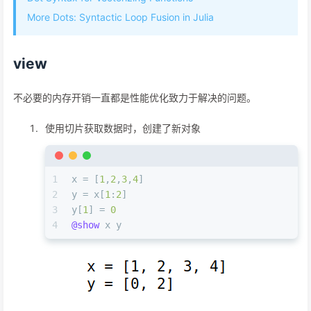
More Dots: Syntactic Loop Fusion in Julia
view
不必要的内存开销一直都是性能优化致力于解决的问题。
使用切片获取数据时，创建了新对象
1
x = [
1
,
2
,
3
,
4
]
2
y = x[
1
:
2
]
3
y[
1
] = 
0
4
@show
 x y