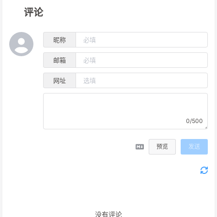
评论
昵称
邮箱
网址
0/500
预览
发送
没有评论