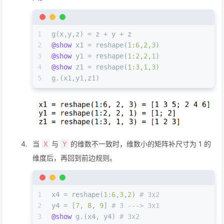
1
g(x,y,z) = z + y + z
2
@show
 x1 = reshape(
1
:
6
,
2
,
3
)
3
@show
 y1 = reshape(
1
:
2
,
2
,
1
)
4
@show
 z1 = reshape(
1
:
3
,
1
,
3
)
5
g.(x1,y1,z1)
当
与
的维数不一致时，维数小的矩阵补尺寸为 1 的
X
Y
维度后，再回到前边规则。
1
x4 = reshape(
1
:
6
,
3
,
2
) 
# 3x2
2
y4 = [
7
, 
8
, 
9
] 
# 3 ---> 3x1
3
@show
 g.(x4, y4) 
# 3x2