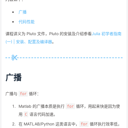
广播
代码性能
课程讲义为 Pluto 文件，Pluto 的安装及介绍参看
Julia 初学者指南
(一) | 安装、配置及编译器
。
广播
广播与
循环：
for
Matlab 的广播本质是执行
循环，用起来快是因为使
for
用
语言代码加速。
C
在 MATLAB/Python 这类语言中，
循环执行效率低，
for