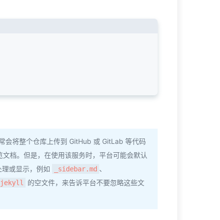
整个仓库上传到 GitHub 或 GitLab 等代码
览文档。但是，在使用该服务时，平台可能会默认
处理或显示，例如
、
_sidebar.md
的空文件，来告诉平台不要忽略这些文
jekyll