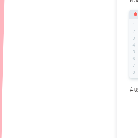
顶
1
2
3
4
5
6
7
8
实现