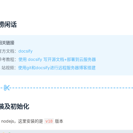
唠闲话
相关链接
官方文档：
docsify
参考教程：
使用 docsify 写开源文档+部署到云服务器
B 站视频：
使用git和docsify进行远程服务器博客搭建
装及初始化
 nodejs，这里安装的是
版本
v18