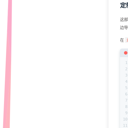
定
这
边导
在
1
2
3
4
5
6
7
8
9
10
11