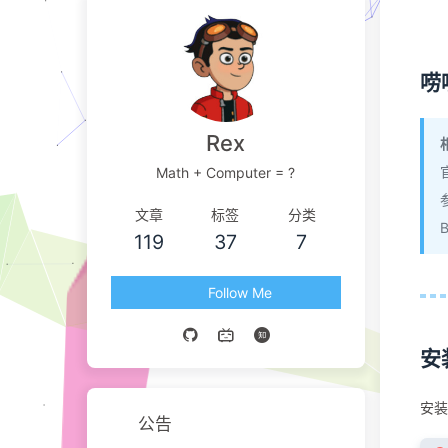
唠
Rex
Math + Computer = ?
文章
标签
分类
119
37
7
Follow Me
安
安装
公告