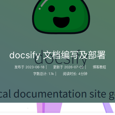
docsify 文档编写及部署
发布于
2023-06-18
|
更新于
2026-07-02
|
博客教程
字数总计:
1.1k
|
阅读时长:
4分钟