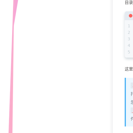
目录
1
2
3
4
5
这