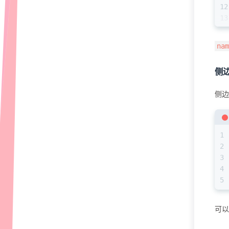
12
13
14
15
nam
16
17
侧
18
19
侧
20
21
1
2
3
4
5
可