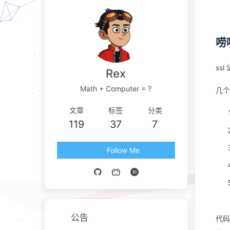
唠
ss
Rex
Math + Computer = ?
几个
文章
标签
分类
119
37
7
Follow Me
公告
代码 -