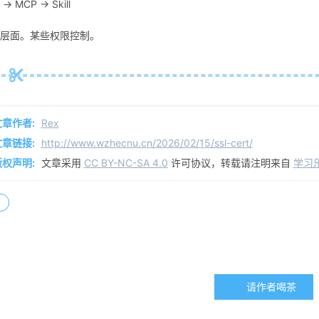
> MCP -> Skill
层面。某些权限控制。
文章作者:
Rex
文章链接:
http://www.wzhecnu.cn/2026/02/15/ssl-cert/
版权声明:
文章采用
CC BY-NC-SA 4.0
许可协议，转载请注明来自
学习
请作者喝茶