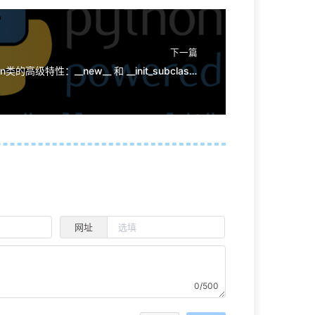
下一篇
Python类的高级特性：__new__ 和 __init_subclass__
网址
0/500