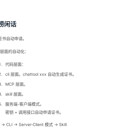
唠闲话
l 证书自动申请。
层面的自动化：
代码层面：
cli 层面。chattool xxx 自动生成证书。
MCP 层面。
skill 层面。
服务端-客户端模式。
密钥 + 调用接口自动申请证书。
> CLI -> Server-Client 模式 -> Skill