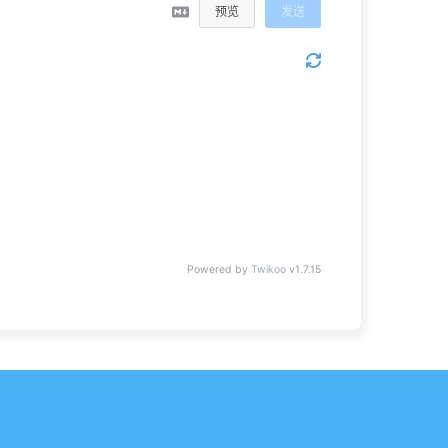
预览
发送
Powered by
Twikoo
v1.7.15