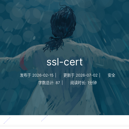
ssl-cert
发布于
2026-02-15
|
更新于
2026-07-02
|
安全
字数总计:
87
|
阅读时长:
1分钟