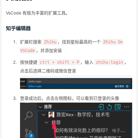
VsCode 有极为丰富的扩展工具。
知乎编辑器
扩展栏搜索
，找到星标最高的一个
Zhihu
Zhihu On
，并添加安装
VSCode
按快捷键
，输入
，
ctrl + shift + P
zhihu:login
点击后选择二维码或微信登录
登录成功后，点击左侧图标，可以看到已登录的头像