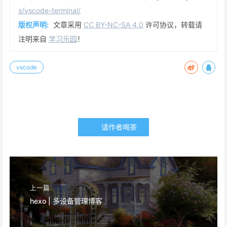
s/vscode-terminal/
版权声明:
文章采用
CC BY-NC-SA 4.0
许可协议，转载请
注明来自
学习乐园
！
vscode
请作者喝茶
上一篇
hexo | 多设备管理博客