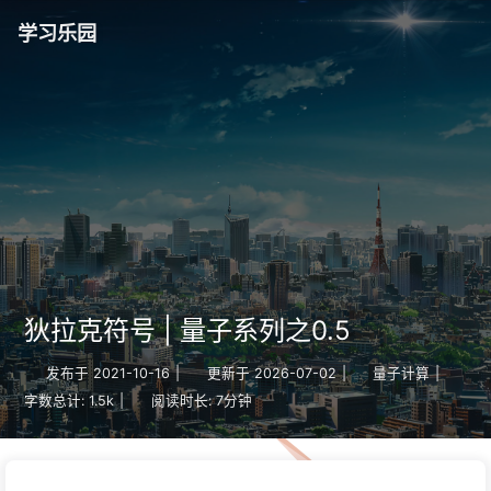
学习乐园
狄拉克符号 | 量子系列之0.5
发布于
2021-10-16
|
更新于
2026-07-02
|
量子计算
|
字数总计:
1.5k
|
阅读时长:
7分钟