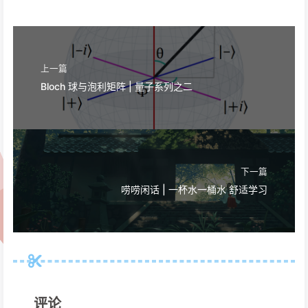
上一篇
Bloch 球与泡利矩阵 | 量子系列之二
下一篇
唠唠闲话 | 一杯水一桶水 舒适学习
评论