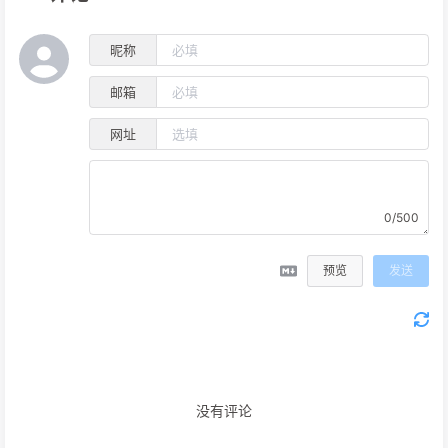
昵称
邮箱
网址
0/500
预览
发送
没有评论