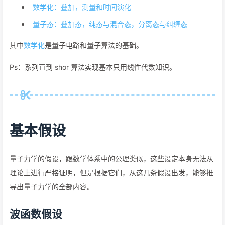
数学化：叠加，测量和时间演化
量子态：叠加态，纯态与混合态，分离态与纠缠态
其中
数学化
是量子电路和量子算法的基础。
Ps：系列直到 shor 算法实现基本只用线性代数知识。
基本假设
量子力学的假设，跟数学体系中的公理类似，这些设定本身无法从
理论上进行严格证明，但是根据它们，从这几条假设出发，能够推
导出量子力学的全部内容。
波函数假设