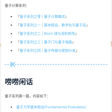
量子计算系列：
『
量子系列之零 | 量子计算概述
』
『
量子系列之一 | 基本假设，数学化与量子态
』
『
量子系列之二 | Bloch 球与泡利矩阵
』
『
量子系列之三 | 量子门与量子电路
』
『
量子系列之四 | 量子传输与密钥分发
』
唠唠闲话
量子系列第一篇，内容如下：
量子力学基本假设(Fundamental Postulates)