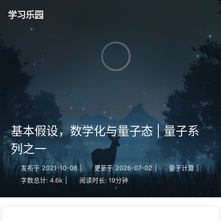
学习乐园
基本假设，数学化与量子态 | 量子系
列之一
发布于
2021-10-08
|
更新于
2026-07-02
|
量子计算
|
字数总计:
4.6k
|
阅读时长:
19分钟