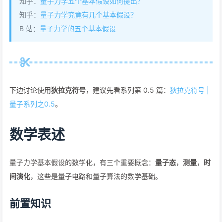
知乎：
量子力学五个基本假设如何提出？
知乎：
量子力学究竟有几个基本假设？
B 站：
量子力学的五个基本假设
下边讨论使用
狄拉克符号
，建议先看系列第 0.5 篇：
狄拉克符号 |
量子系列之0.5
。
数学表述
量子力学基本假设的数学化，有三个重要概念：
量子态
，
测量
，
时
间演化
，这些是量子电路和量子算法的数学基础。
前置知识