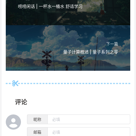
唠唠闲话 | 一杯水一桶水 舒适学习
下一篇
量子计算概述 | 量子系列之零
评论
昵称
邮箱