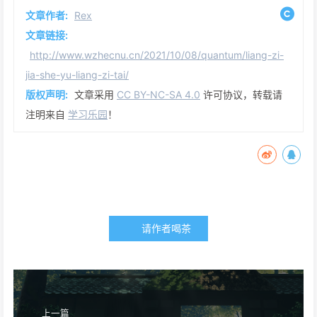
文章作者:
Rex
文章链接:
http://www.wzhecnu.cn/2021/10/08/quantum/liang-zi-
jia-she-yu-liang-zi-tai/
版权声明:
文章采用
CC BY-NC-SA 4.0
许可协议，转载请
注明来自
学习乐园
！
请作者喝茶
上一篇