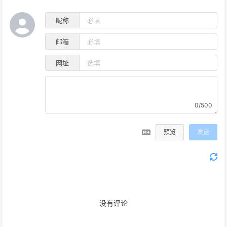
昵称
邮箱
网址
0/500
预览
发送
没有评论