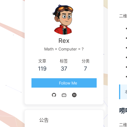
二维
Rex
Math + Computer = ?
文章
标签
分类
119
37
7
Follow Me
唠
公告
二维