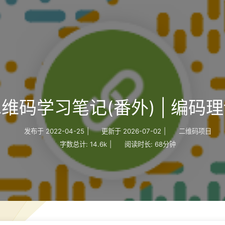
维码学习笔记(番外) | 编码
发布于
2022-04-25
|
更新于
2026-07-02
|
二维码项目
字数总计:
14.6k
|
阅读时长:
68分钟