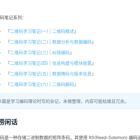
码笔记系列：
『
二维码学习笔记(一) | 二维码概述
』
『
二维码学习笔记(二) | 数据分析与数据编码
』
『
二维码学习笔记(三) | 纠错编码
』
『
二维码学习笔记(四) | 信息构建与模块放置
』
『
二维码学习笔记(五) | 数据掩码与版本信息
』
『
二维码学习笔记(六) | 二维码解码
』
本篇是学习编码理论时写的杂记，未做整理，内容可能枯燥且冗余。
唠闲话
码是一种存储二进制数据的矩阵条码，其使用 RS(Reed-Solomon) 编码进行