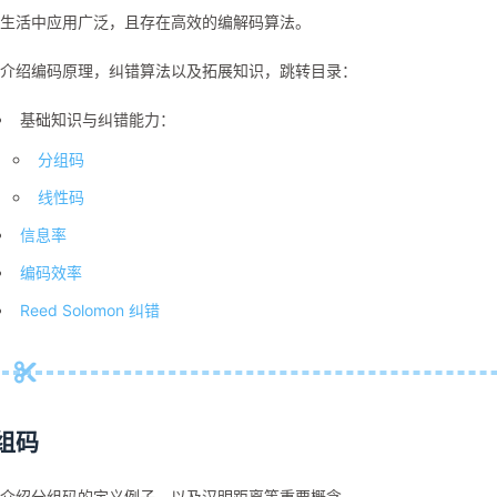
生活中应用广泛，且存在高效的编解码算法。
介绍编码原理，纠错算法以及拓展知识，跳转目录：
基础知识与纠错能力：
分组码
线性码
信息率
编码效率
Reed Solomon 纠错
组码
介绍分组码的定义例子，以及汉明距离等重要概念。