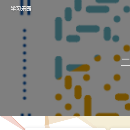
学习乐园
二