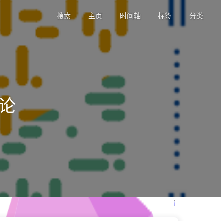
搜索
主页
时间轴
标签
分类
理论