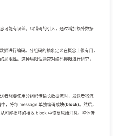
息可能有误差。纠错码的引入，通过增加额外数据
数据进行编码。分组码的抽象定义在概念上很有用，
的局限性。这种局限性通常对编码
界限
进行研究，
送者想要使用分组码传输长数据流时，发送者将流
中，将每 message 单独编码成
块(block)
。然后，
从可能损坏的接收 block 中恢复原始消息。整体传