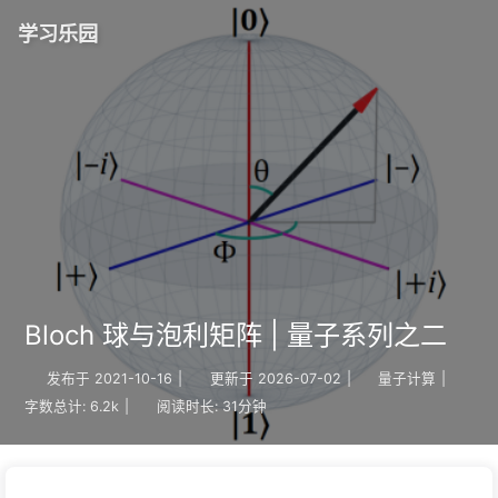
学习乐园
Bloch 球与泡利矩阵 | 量子系列之二
发布于
2021-10-16
|
更新于
2026-07-02
|
量子计算
|
字数总计:
6.2k
|
阅读时长:
31分钟