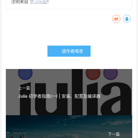
注明来自
学习乐园
！
请作者喝茶
上一篇
Julia 初学者指南(一) | 安装、配置及编译器
下一篇