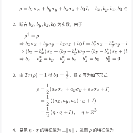
C
=
+
+
\rho=b_x\sigma_x+b_y\s
+
,
,
,
,
∈
0
0
ρ
b
σ
b
σ
b
σ
b
I
b
b
b
b
x
x
y
y
z
z
x
y
z
b_x,b_y,b_z,b_0
,
,
,
断言
为实数，由于
0
b
b
b
b
x
y
z
†
\begin{align*} &\rho^\d
=
ρ
ρ
∗
∗
∗
⇒
+
+
+
=
+
+
0
b
σ
b
σ
b
σ
b
I
b
σ
b
σ
b
x
x
y
y
z
z
x
y
x
y
z
∗
∗
∗
⇒
(
−
)
+
(
−
)
+
(
−
)
+
(
0
b
b
σ
b
b
σ
b
b
σ
b
x
x
y
y
z
z
x
y
z
∗
∗
∗
∗
⇒
−
=
−
=
−
=
−
=
0
0
b
b
b
b
b
b
b
b
0
x
y
z
x
y
z
1
Tr(\rho)=1
b_0=\frac{1}
\rho
(
)
=
1
=
由
得
，将
写为如下形式
0
T
r
ρ
b
ρ
2
{2}
1
\begin{align*} \rho&=\fr
=
(
+
+
+
)
ρ
a
σ
a
σ
a
σ
I
x
x
y
y
z
z
2
1
=
(
(
,
,
)
⋅
+
)
a
a
a
σ
I
x
y
z
2
1
3
R
=
(
⋅
+
)
,
∈
n
σ
I
n
2
\vec{n}\cdot\vec\sigma
\pm\Vert
\rho
\frac{\
⋅
±
∥
∥
易见
的特征值为
，进而
的特征值为
n
σ
n
ρ