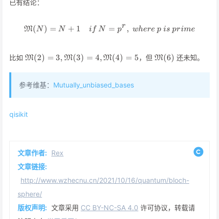
已有结论：
r
(
)
=
+
1
=
\mathfrak{M}(N)=N+1\quad i
,
M
N
N
i
f
N
p
w
h
er
e
p
i
s
p
r
im
e
\mathfrak{M}
\mathfrak{M}
(
2
)
=
3
,
(
3
)
=
4
,
(
4
)
=
5
(
6
)
比如
，但
还未知。
M
M
M
M
(2)=3,\mathfrak{M}
(6)
(3)=4,\mathfrak{M}
(4)=5
参考维基：
Mutually_unbiased_bases
qisikit
文章作者:
Rex
文章链接:
http://www.wzhecnu.cn/2021/10/16/quantum/bloch-
sphere/
版权声明:
文章采用
CC BY-NC-SA 4.0
许可协议，转载请