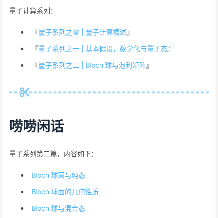
量子计算系列：
『
量子系列之零 | 量子计算概述
』
『
量子系列之一 | 基本假设，数学化与量子态
』
『
量子系列之二 | Bloch 球与泡利矩阵
』
唠唠闲话
量子系列第二篇，内容如下：
Bloch 球面与纯态
Bloch 球面的几何性质
Bloch 球与混合态