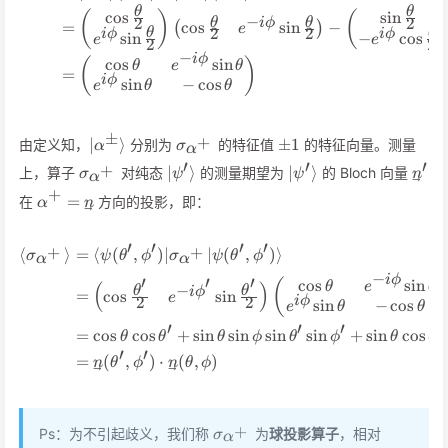
θ
θ
cos
sin
(
)
(
−
2
2
θ
θ
i
ϕ
=
−
cos
sin
(
)
e
2
2
θ
θ
i
ϕ
i
ϕ
sin
−
cos
e
e
2
2
−
i
ϕ
cos
sin
(
)
θ
e
θ
=
i
ϕ
sin
−
cos
e
θ
θ
±
\vert\alpha^\pm\rangle
\sigma_{\alpha^+}
\pm
+
∣
⟩
±
1
由定义知，
分别为
的特征值
的特征向量。测量
α
σ
α
1
′
′
′
\sigma_{\alpha^+}
\vert\psi'\rangle
\vert\psi'\rangle
\vec
+
∣
⟩
∣
⟩
上，算子
对纯态
的测量期望为
的 Bloch 向量
σ
ψ
ψ
n
α
n'
+
\alpha^+=\vec{n}
=
在
方向的投影，即：
α
n
′
′
′
′
+
+
⟨
⟩
=
⟨
(
,
)
∣
∣
(
,
)⟩
\begin{align*} \langle\sigm
σ
ψ
θ
ϕ
σ
ψ
θ
ϕ
α
α
−
i
ϕ
′
′
′
cos
sin
(
(
)
θ
e
θ
−
θ
θ
i
ϕ
=
cos
sin
e
2
2
i
ϕ
sin
−
cos
e
θ
θ
′
′
′
=
cos
cos
+
sin
sin
sin
sin
+
sin
cos
θ
θ
θ
ϕ
θ
ϕ
θ
ϕ
′
′
=
(
,
)
⋅
(
,
)
n
θ
ϕ
n
θ
ϕ
\sigma_{\alpha^+}
+
Ps：为不引起歧义，我们称
为
球投影算子
，相对
σ
α