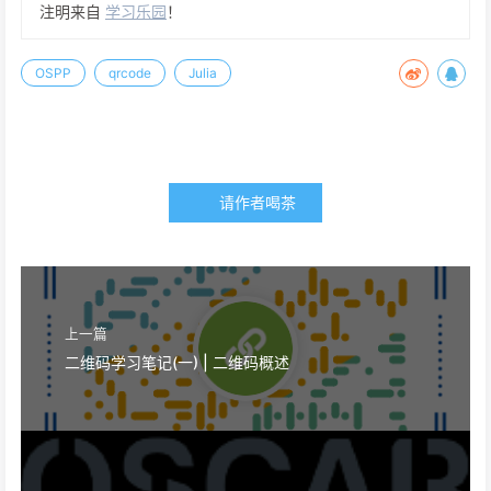
注明来自
学习乐园
！
OSPP
qrcode
Julia
请作者喝茶
上一篇
二维码学习笔记(一) | 二维码概述