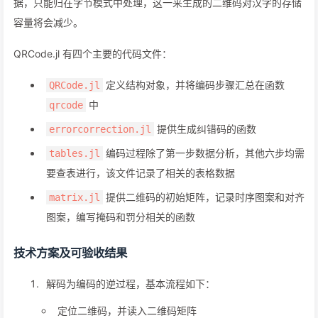
据，只能归在字节模式中处理，这一来生成的二维码对汉字的存储
容量将会减少。
QRCode.jl 有四个主要的代码文件：
定义结构对象，并将编码步骤汇总在函数
QRCode.jl
中
qrcode
提供生成纠错码的函数
errorcorrection.jl
编码过程除了第一步数据分析，其他六步均需
tables.jl
要查表进行，该文件记录了相关的表格数据
提供二维码的初始矩阵，记录时序图案和对齐
matrix.jl
图案，编写掩码和罚分相关的函数
技术方案及可验收结果
解码为编码的逆过程，基本流程如下：
定位二维码，并读入二维码矩阵