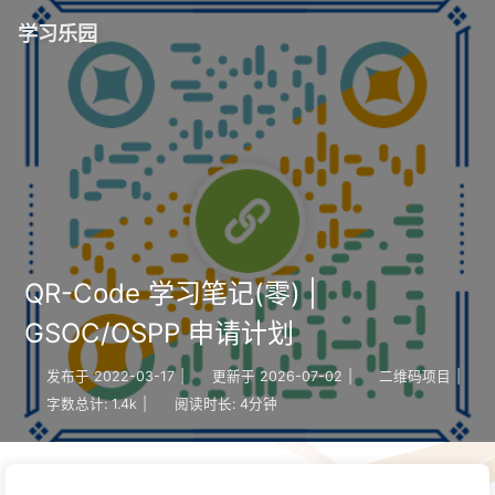
学习乐园
QR-Code 学习笔记(零) |
GSOC/OSPP 申请计划
发布于
2022-03-17
|
更新于
2026-07-02
|
二维码项目
|
字数总计:
1.4k
|
阅读时长:
4分钟