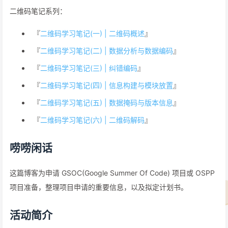
二维码笔记系列：
『
二维码学习笔记(一) | 二维码概述
』
『
二维码学习笔记(二) | 数据分析与数据编码
』
『
二维码学习笔记(三) | 纠错编码
』
『
二维码学习笔记(四) | 信息构建与模块放置
』
『
二维码学习笔记(五) | 数据掩码与版本信息
』
『
二维码学习笔记(六) | 二维码解码
』
唠唠闲话
这篇博客为申请 GSOC(Google Summer Of Code) 项目或 OSPP
项目准备，整理项目申请的重要信息，以及拟定计划书。
活动简介