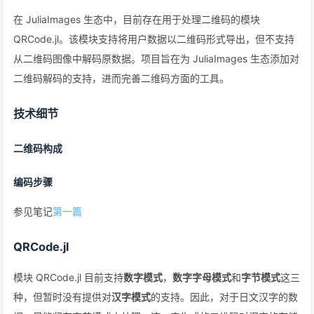
在 JuliaImages 生态中，目前存在用于处理二维码的模块
QRCode.jl。该模块支持将用户数据以二维码形式导出，但不支持
从二维码图像中解码原数据。项目旨在为 JuliaImages 生态添加对
二维码解码的支持，进而完善二维码方面的工具。
技术细节
二维码构成
编码步骤
参见笔记
第一篇
QRCode.jl
模块 QRCode.jl 目前支持
数字模式
，
数字字母模式
和
字节模式
这三
种，但暂时没有提供对
汉字模式
的支持。因此，对于日文汉字的数