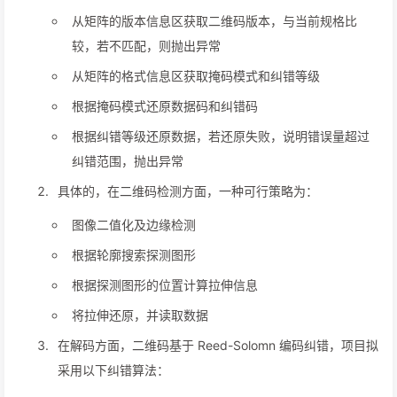
从矩阵的版本信息区获取二维码版本，与当前规格比
较，若不匹配，则抛出异常
从矩阵的格式信息区获取掩码模式和纠错等级
根据掩码模式还原数据码和纠错码
根据纠错等级还原数据，若还原失败，说明错误量超过
纠错范围，抛出异常
具体的，在二维码检测方面，一种可行策略为：
图像二值化及边缘检测
根据轮廓搜索探测图形
根据探测图形的位置计算拉伸信息
将拉伸还原，并读取数据
在解码方面，二维码基于 Reed-Solomn 编码纠错，项目拟
采用以下纠错算法：