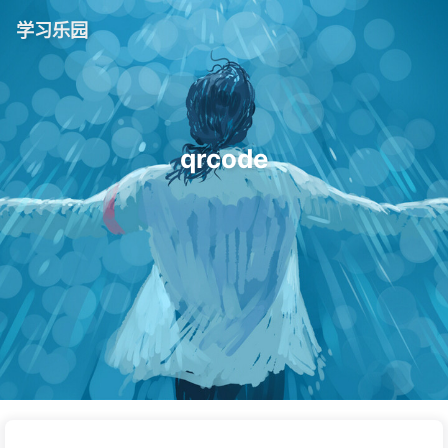
学习乐园
qrcode