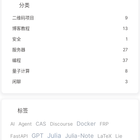
分类
二维码项目
9
博客教程
13
安全
1
服务器
27
编程
37
量子计算
8
闲聊
3
标签
Docker
CAS
AI
Agent
Discourse
FRP
Julia
GPT
Julia-Note
FastAPI
LaTeX
Lie