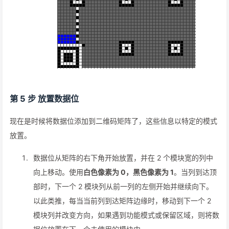
第 5 步 放置数据位
现在是时候将数据位添加到二维码矩阵了，这些信息以特定的模式
放置。
数据位从矩阵的右下角开始放置，并在 2 个模块宽的列中
向上移动。使用
白色像素为 0，黑色像素为 1
。当列到达顶
部时，下一个 2 模块列从前一列的左侧开始并继续向下。
以此类推，每当当前列到达矩阵边缘时，移动到下一个 2
模块列并改变方向，如果遇到功能模式或保留区域，则将数