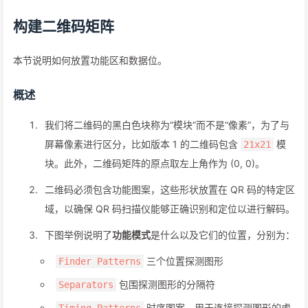
构建二维码矩阵
本节说明如何放置功能区和数据位。
概述
我们将二维码的黑白色块称为“模块”而不是“像素”，为了与
屏幕像素进行区分，比如版本 1 的二维码包含
模
21x21
块。此外，二维码矩阵的原点取左上角作为 (0, 0)。
二维码必须包含功能图案，这些形状放置在 QR 码的特定区
域，以确保 QR 码扫描仪能够正确识别和定位以进行解码。
下图举例说明了
功能模式
是什么以及它们的位置，分别为：
三个位置探测图形
Finder Patterns
包围探测图形的分隔符
Separators
时序图案，用于连接探测图形的虚