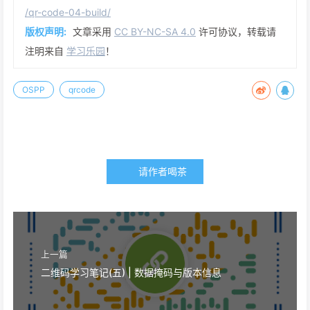
/qr-code-04-build/
版权声明:
文章采用
CC BY-NC-SA 4.0
许可协议，转载请
注明来自
学习乐园
！
OSPP
qrcode
请作者喝茶
上一篇
二维码学习笔记(五) | 数据掩码与版本信息