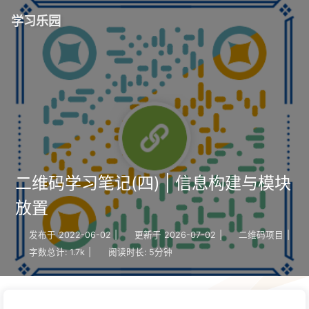
学习乐园
二维码学习笔记(四) | 信息构建与模块
放置
发布于
2022-06-02
|
更新于
2026-07-02
|
二维码项目
|
字数总计:
1.7k
|
阅读时长:
5分钟