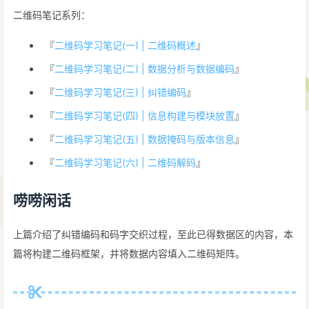
二维码笔记系列：
『
二维码学习笔记(一) | 二维码概述
』
『
二维码学习笔记(二) | 数据分析与数据编码
』
『
二维码学习笔记(三) | 纠错编码
』
『
二维码学习笔记(四) | 信息构建与模块放置
』
『
二维码学习笔记(五) | 数据掩码与版本信息
』
『
二维码学习笔记(六) | 二维码解码
』
唠唠闲话
上篇介绍了纠错编码和码字交织过程，至此已得数据区的内容，本
篇将构建二维码框架，并将数据内容填入二维码矩阵。