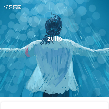
学习乐园
zulip