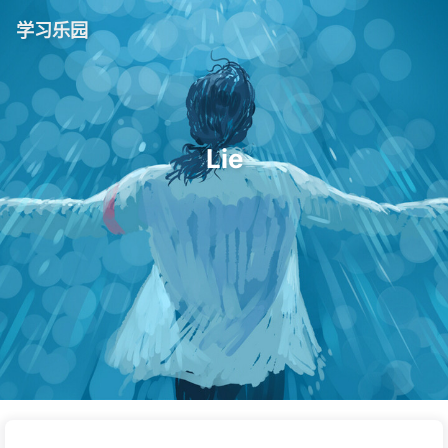
学习乐园
Lie