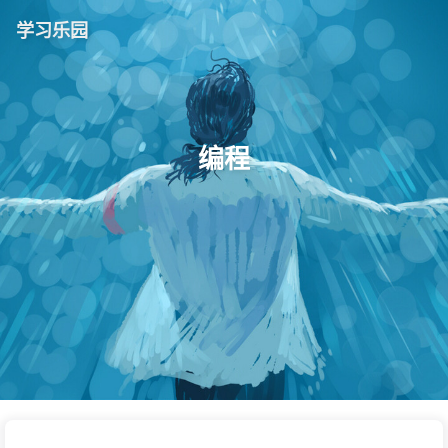
学习乐园
编程